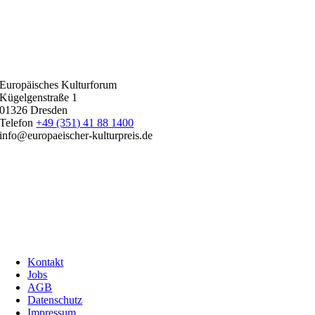
Europäisches Kulturforum
Kügelgenstraße 1
01326 Dresden
Telefon
+49 (351) 41 88 1400
info@europaeischer-kulturpreis.de
Kontakt
Jobs
AGB
Datenschutz
Impressum