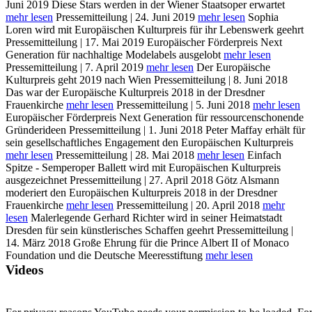
Juni 2019
Diese Stars werden in der Wiener Staatsoper erwartet
mehr lesen
Pressemitteilung | 24. Juni 2019
mehr lesen
Sophia
Loren wird mit Europäischen Kulturpreis für ihr Lebenswerk geehrt
Pressemitteilung | 17. Mai 2019
Europäischer Förderpreis Next
Generation für nachhaltige Modelabels ausgelobt
mehr lesen
Pressemitteilung | 7. April 2019
mehr lesen
Der Europäische
Kulturpreis geht 2019 nach Wien
Pressemitteilung | 8. Juni 2018
Das war der Europäische Kulturpreis 2018 in der Dresdner
Frauenkirche
mehr lesen
Pressemitteilung | 5. Juni 2018
mehr lesen
Europäischer Förderpreis Next Generation für ressourcenschonende
Gründerideen
Pressemitteilung | 1. Juni 2018
Peter Maffay erhält für
sein gesellschaftliches Engagement den Europäischen Kulturpreis
mehr lesen
Pressemitteilung | 28. Mai 2018
mehr lesen
Einfach
Spitze - Semperoper Ballett wird mit Europäischen Kulturpreis
ausgezeichnet
Pressemitteilung | 27. April 2018
Götz Alsmann
moderiert den Europäischen Kulturpreis 2018 in der Dresdner
Frauenkirche
mehr lesen
Pressemitteilung | 20. April 2018
mehr
lesen
Malerlegende Gerhard Richter wird in seiner Heimatstadt
Dresden für sein künstlerisches Schaffen geehrt
Pressemitteilung |
14. März 2018
Große Ehrung für die Prince Albert II of Monaco
Foundation und die Deutsche Meeresstiftung
mehr lesen
Videos