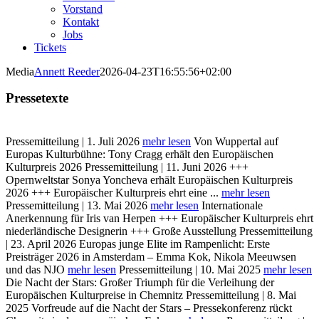
Vorstand
Kontakt
Jobs
Tickets
Media
Annett Reeder
2026-04-23T16:55:56+02:00
Pressetexte
Pressemitteilung | 1. Juli 2026
mehr lesen
Von Wuppertal auf
Europas Kulturbühne: Tony Cragg erhält den Europäischen
Kulturpreis 2026
Pressemitteilung | 11. Juni 2026
+++
Opernweltstar Sonya Yoncheva erhält Europäischen Kulturpreis
2026 +++ Europäischer Kulturpreis ehrt eine ...
mehr lesen
Pressemitteilung | 13. Mai 2026
mehr lesen
Internationale
Anerkennung für Iris van Herpen +++ Europäischer Kulturpreis ehrt
niederländische Designerin +++ Große Ausstellung
Pressemitteilung
| 23. April 2026
Europas junge Elite im Rampenlicht: Erste
Preisträger 2026 in Amsterdam – Emma Kok, Nikola Meeuwsen
und das NJO
mehr lesen
Pressemitteilung | 10. Mai 2025
mehr lesen
Die Nacht der Stars: Großer Triumph für die Verleihung der
Europäischen Kulturpreise in Chemnitz
Pressemitteilung | 8. Mai
2025
Vorfreude auf die Nacht der Stars – Pressekonferenz rückt