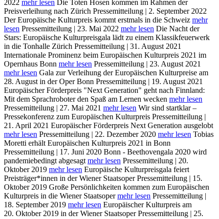
2022
mehr lesen
Die Toten Hosen kommen im Rahmen der
Preisverleihung nach Zürich
Pressemitteilung | 2. September 2022
Der Europäische Kulturpreis kommt erstmals in die Schweiz
mehr
lesen
Pressemitteilung | 23. Mai 2022
mehr lesen
Die Nacht der
Stars: Europäische Kulturpreisgala lädt zu einem Klassikfeuerwerk
in die Tonhalle Zürich
Pressemitteilung | 31. August 2021
Internationale Prominenz beim Europäischen Kulturpreis 2021 im
Opernhaus Bonn
mehr lesen
Pressemitteilung | 23. August 2021
mehr lesen
Gala zur Verleihung der Europäischen Kulturpreise am
28. August in der Oper Bonn
Pressemitteilung | 19. August 2021
Europäischer Förderpreis "Next Generation" geht nach Finnland:
Mit dem Sprachroboter den Spaß am Lernen wecken
mehr lesen
Pressemitteilung | 27. Mai 2021
mehr lesen
Wir sind startklar –
Pressekonferenz zum Europäischen Kulturpreis
Pressemitteilung |
21. April 2021
Europäischer Förderpreis Next Generation ausgelobt
mehr lesen
Pressemitteilung | 22. Dezember 2020
mehr lesen
Tobias
Moretti erhält Europäischen Kulturpreis 2021 in Bonn
Pressemitteilung | 17. Juni 2020
Bonn - Beethovengala 2020 wird
pandemiebedingt abgesagt
mehr lesen
Pressemitteilung | 20.
Oktober 2019
mehr lesen
Europäische Kulturpreisgala feiert
Preisträger*innen in der Wiener Staatsoper
Pressemitteilung | 15.
Oktober 2019
Große Persönlichkeiten kommen zum Europäischen
Kulturpreis in die Wiener Staatsoper
mehr lesen
Pressemitteilung |
18. September 2019
mehr lesen
Europäischer Kulturpreis am
20. Oktober 2019 in der Wiener Staatsoper
Pressemitteilung | 25.