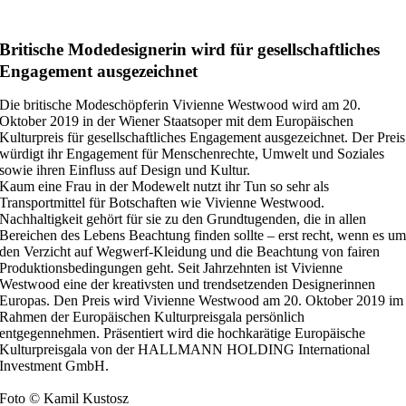
Britische Modedesignerin wird für gesellschaftliches
Engagement ausgezeichnet
Die britische Modeschöpferin Vivienne Westwood wird am 20.
Oktober 2019 in der Wiener Staatsoper mit dem Europäischen
Kulturpreis für gesellschaftliches Engagement ausgezeichnet. Der Preis
würdigt ihr Engagement für Menschenrechte, Umwelt und Soziales
sowie ihren Einfluss auf Design und Kultur.
Kaum eine Frau in der Modewelt nutzt ihr Tun so sehr als
Transportmittel für Botschaften wie Vivienne Westwood.
Nachhaltigkeit gehört für sie zu den Grundtugenden, die in allen
Bereichen des Lebens Beachtung finden sollte – erst recht, wenn es u
den Verzicht auf Wegwerf-Kleidung und die Beachtung von fairen
Produktionsbedingungen geht. Seit Jahrzehnten ist Vivienne
Westwood eine der kreativsten und trendsetzenden Designerinnen
Europas. Den Preis wird Vivienne Westwood am 20. Oktober 2019 im
Rahmen der Europäischen Kulturpreisgala persönlich
entgegennehmen. Präsentiert wird die hochkarätige Europäische
Kulturpreisgala von der HALLMANN HOLDING International
Investment GmbH.
Foto © Kamil Kustosz