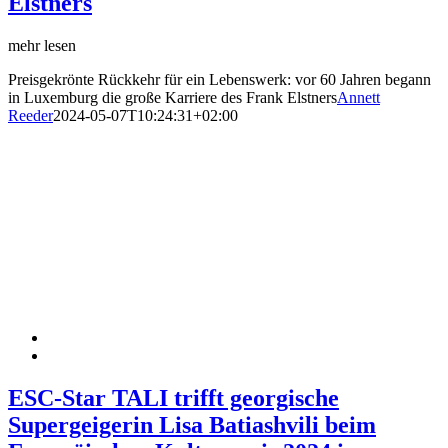
Elstners
mehr lesen
Preisgekrönte Rückkehr für ein Lebenswerk: vor 60 Jahren begann
in Luxemburg die große Karriere des Frank Elstners
Annett
Reeder
2024-05-07T10:24:31+02:00
ESC-Star TALI trifft georgische
Supergeigerin Lisa Batiashvili beim