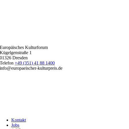
Europäisches Kulturforum
Kügelgenstraße 1
01326 Dresden
Telefon
+49 (351) 41 88 1400
info@europaeischer-kulturpreis.de
Kontakt
Jobs