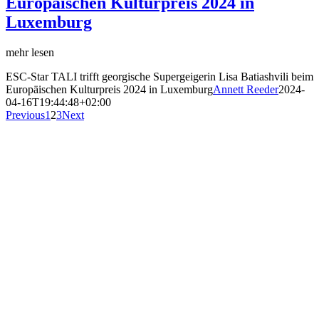
Europäischen Kulturpreis 2024 in
Luxemburg
mehr lesen
ESC-Star TALI trifft georgische Supergeigerin Lisa Batiashvili beim
Europäischen Kulturpreis 2024 in Luxemburg
Annett Reeder
2024-
04-16T19:44:48+02:00
Previous
1
2
3
Next