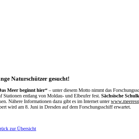
nge Naturschützer gesucht!
as Meer beginnt hier“
– unter diesem Motto nimmt das Forschungssc
nf Stationen entlang von Moldau- und Elbeufer fest.
Sächsische Schulk
ssen.
Nähere Informationen dazu gibt es im Internet unter
www.meeresst
bert wird am 8. Juni in Dresden auf dem Forschungsschiff erwartet.
rück zur Übersicht