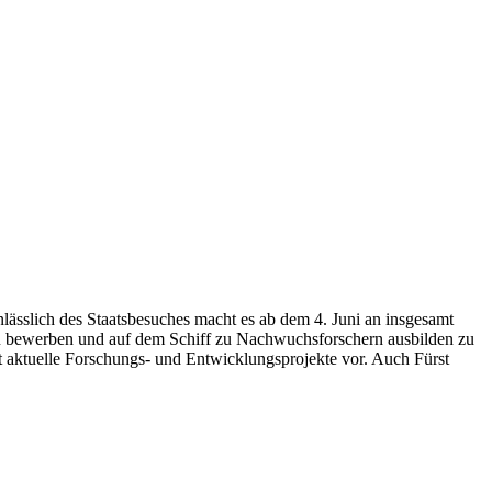
ässlich des Staatsbesuches macht es ab dem 4. Juni an insgesamt
zu bewerben und auf dem Schiff zu Nachwuchsforschern ausbilden zu
llt aktuelle Forschungs- und Entwicklungsprojekte vor. Auch Fürst