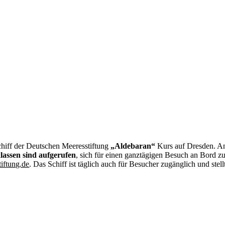
hiff der Deutschen Meeresstiftung
„Aldebaran“
Kurs auf Dresden. Anl
lassen sind aufgerufen
, sich für einen ganztägigen Besuch an Bord 
iftung.de
. Das Schiff ist täglich auch für Besucher zugänglich und ste