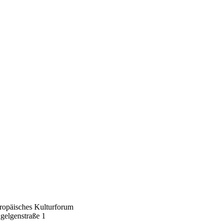
ropäisches Kulturforum
gelgenstraße 1